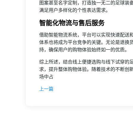
图案甚至名字定制，打造独一无二的足球装
满足用户多样化的个性表达需求。
智能化物流与售后服务
借助智能物流系统，平台可以实现快速配送
体系也将成为平台竞争的关键。无论是退换
持，确保用户的购物体验始终如一的优质。
综上所述，结合线上便捷选购与线下试穿的
求，提升整体购物体验。随着技术的不断创
场中占
上一篇