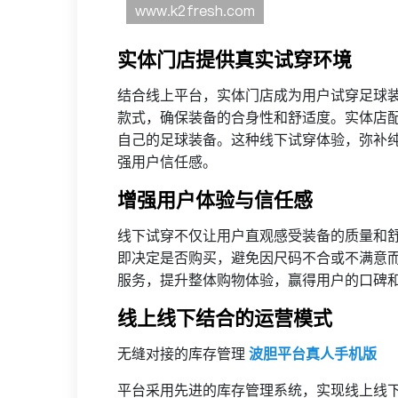
实体门店提供真实试穿环境
结合线上平台，实体门店成为用户试穿足球
款式，确保装备的合身性和舒适度。实体店
自己的足球装备。这种线下试穿体验，弥补
强用户信任感。
增强用户体验与信任感
线下试穿不仅让用户直观感受装备的质量和
即决定是否购买，避免因尺码不合或不满意
服务，提升整体购物体验，赢得用户的口碑
线上线下结合的运营模式
无缝对接的库存管理
波胆平台真人手机版
平台采用先进的库存管理系统，实现线上线