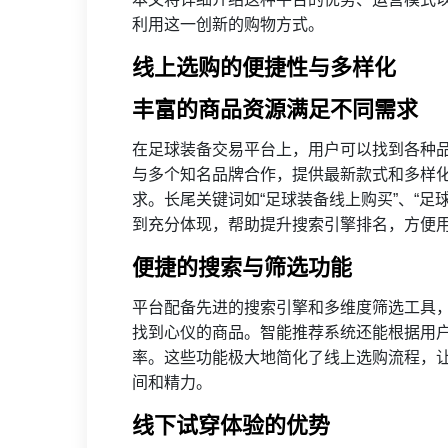
利用这一创新的购物方式。
线上选购的便捷性与多样化
丰富的商品资源满足不同需求
在足球装备交易平台上，用户可以找到各种
与多个知名品牌合作，提供最新款式和多样
求。长尾关键词如“足球装备线上购买”、“足
到充分体现，帮助提升搜索引擎排名，方便
便捷的搜索与筛选功能
平台配备先进的搜索引擎和多维度筛选工具
找到心仪的商品。智能推荐系统还能根据用
率。这些功能极大地简化了线上选购流程，
间和精力。
线下试穿体验的优势