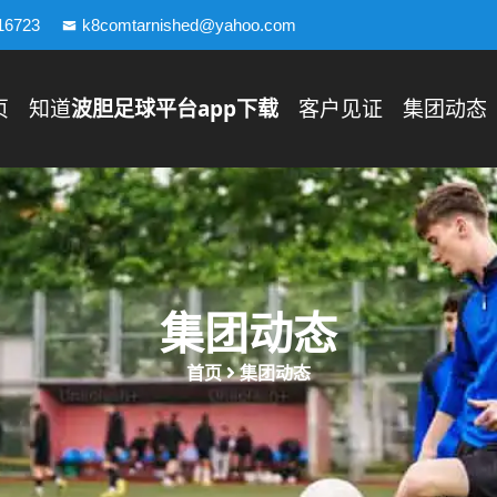
16723
k8comtarnished@yahoo.com
页
知道
波胆足球平台app下载
客户见证
集团动态
集团动态
首页
集团动态