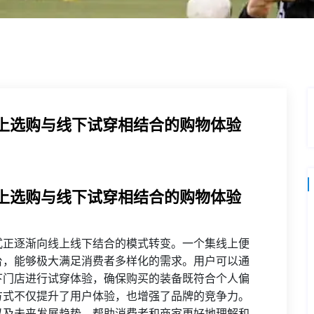
上选购与线下试穿相结合的购物体验
上选购与线下试穿相结合的购物体验
式正逐渐向线上线下结合的模式转变。一个集线上便
台，能够极大满足消费者多样化的需求。用户可以通
下门店进行试穿体验，确保购买的装备既符合个人偏
方式不仅提升了用户体验，也增强了品牌的竞争力。
以及未来发展趋势，帮助消费者和商家更好地理解和