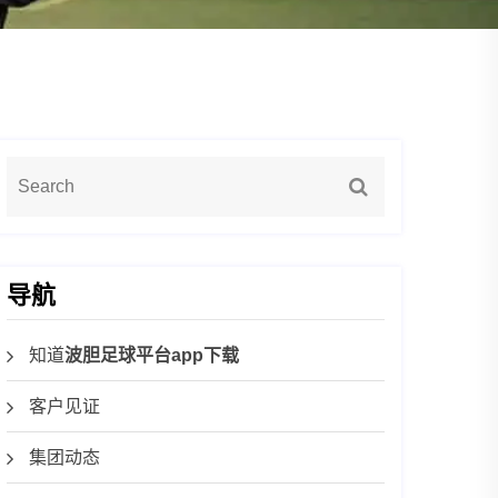
导航
知道
波胆足球平台app下载
客户见证
集团动态