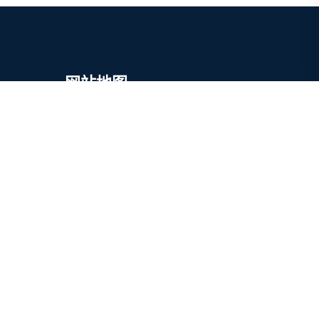
网站地图
结大道
SiteMap
.com