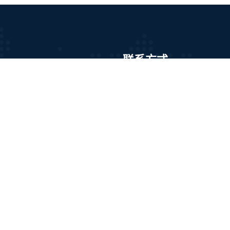
联系方式
足球平台app下载
三门峡经济技术开发区团
420号
证
16509816723
态
k8comtarnished@yahoo
旨
工作：9:00-6:00
胆平台手机版