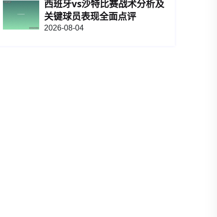
西班牙vs沙特比赛战术分析及
关键球员表现全面点评
2026-08-04