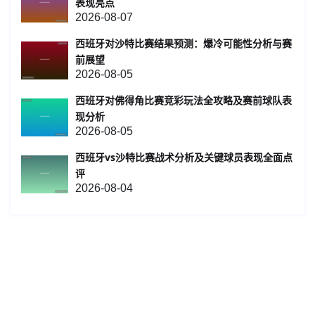
表现亮点
2026-08-07
西班牙对沙特比赛结果预测：爆冷可能性分析与赛
前展望
2026-08-05
西班牙对佛得角比赛竞彩玩法全攻略及赛前球队表
现分析
2026-08-05
西班牙vs沙特比赛战术分析及关键球员表现全面点
评
2026-08-04