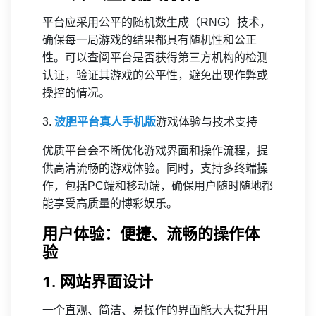
平台应采用公平的随机数生成（RNG）技术，
确保每一局游戏的结果都具有随机性和公正
性。可以查阅平台是否获得第三方机构的检测
认证，验证其游戏的公平性，避免出现作弊或
操控的情况。
3.
波胆平台真人手机版
游戏体验与技术支持
优质平台会不断优化游戏界面和操作流程，提
供高清流畅的游戏体验。同时，支持多终端操
作，包括PC端和移动端，确保用户随时随地都
能享受高质量的博彩娱乐。
用户体验：便捷、流畅的操作体
验
1. 网站界面设计
一个直观、简洁、易操作的界面能大大提升用