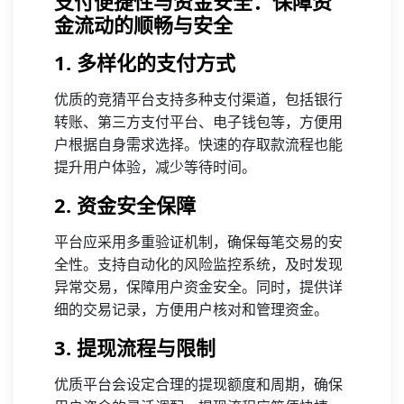
支付便捷性与资金安全：保障资
金流动的顺畅与安全
1. 多样化的支付方式
优质的竞猜平台支持多种支付渠道，包括银行
转账、第三方支付平台、电子钱包等，方便用
户根据自身需求选择。快速的存取款流程也能
提升用户体验，减少等待时间。
2. 资金安全保障
平台应采用多重验证机制，确保每笔交易的安
全性。支持自动化的风险监控系统，及时发现
异常交易，保障用户资金安全。同时，提供详
细的交易记录，方便用户核对和管理资金。
3. 提现流程与限制
优质平台会设定合理的提现额度和周期，确保