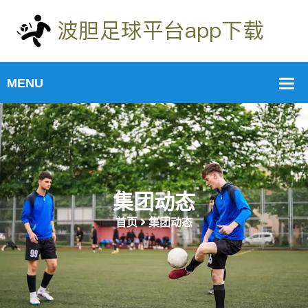
集团动态
首页
集团动态