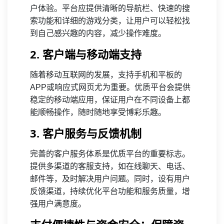
户体验。平台应提供清晰的导航栏、快速的搜
索功能和详细的游戏分类，让用户可以轻松找
到自己感兴趣的内容，减少操作难度。
2. 客户端与移动端支持
随着移动互联网的发展，支持手机和平板的
APP或响应式网页尤为重要。优质平台会提供
稳定的移动端应用，保证用户在不同设备上都
能顺畅操作，随时随地享受博彩乐趣。
3. 客户服务与反馈机制
完善的客户服务体系是优质平台的重要标志。
提供多渠道的客服支持，如在线聊天、电话、
邮件等，及时解决用户问题。同时，设有用户
反馈渠道，持续优化平台功能和服务质量，增
强用户满意度。