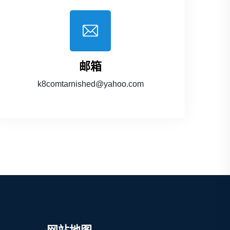
邮箱
k8comtarnished@yahoo.com
网站地图