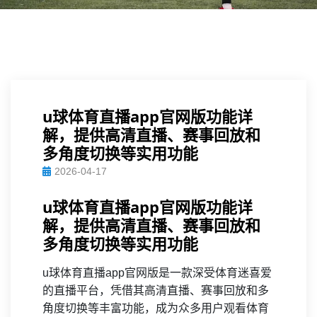
u球体育直播app官网版功能详
解，提供高清直播、赛事回放和
多角度切换等实用功能
2026-04-17
u球体育直播app官网版功能详
解，提供高清直播、赛事回放和
多角度切换等实用功能
u球体育直播app官网版是一款深受体育迷喜爱
的直播平台，凭借其高清直播、赛事回放和多
角度切换等丰富功能，成为众多用户观看体育