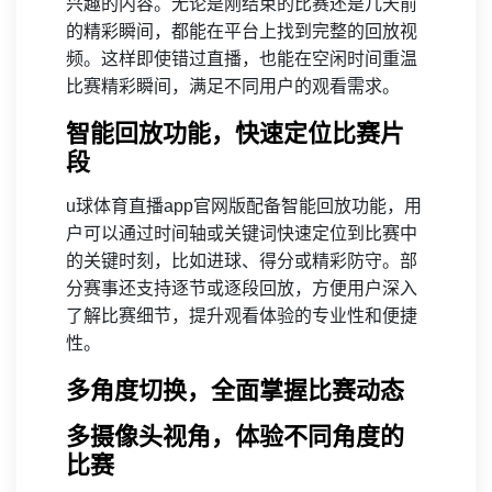
兴趣的内容。无论是刚结束的比赛还是几天前
的精彩瞬间，都能在平台上找到完整的回放视
频。这样即使错过直播，也能在空闲时间重温
比赛精彩瞬间，满足不同用户的观看需求。
智能回放功能，快速定位比赛片
段
u球体育直播app官网版配备智能回放功能，用
户可以通过时间轴或关键词快速定位到比赛中
的关键时刻，比如进球、得分或精彩防守。部
分赛事还支持逐节或逐段回放，方便用户深入
了解比赛细节，提升观看体验的专业性和便捷
性。
多角度切换，全面掌握比赛动态
多摄像头视角，体验不同角度的
比赛