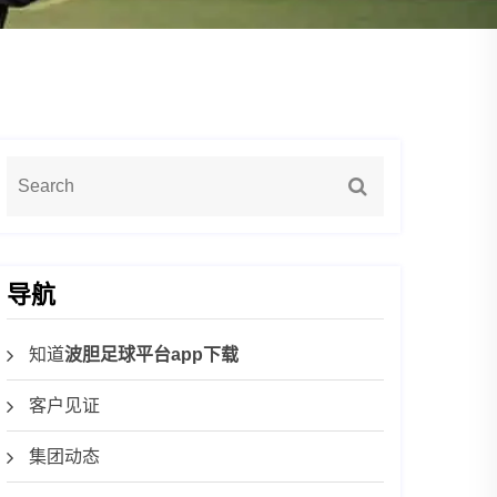
导航
知道
波胆足球平台app下载
客户见证
集团动态