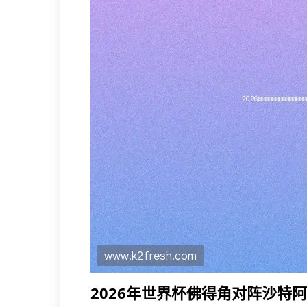
2026年世界杯佛得角对阵沙特