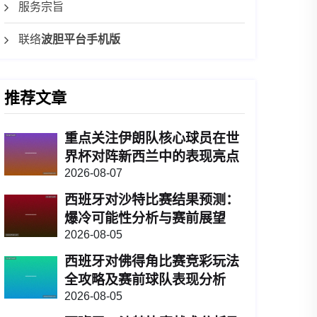
服务宗旨
联络
波胆平台手机版
推荐文章
重点关注伊朗队核心球员在世
界杯对阵新西兰中的表现亮点
2026-08-07
西班牙对沙特比赛结果预测：
爆冷可能性分析与赛前展望
2026-08-05
西班牙对佛得角比赛竞彩玩法
全攻略及赛前球队表现分析
2026-08-05