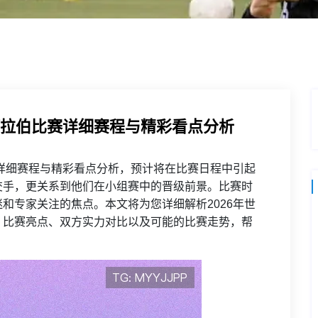
阿拉伯比赛详细赛程与精彩看点分析
赛详细赛程与精彩看点分析，预计将在比赛日程中引起
交手，更关系到他们在小组赛中的晋级前景。比赛时
和专家关注的焦点。本文将为您详细解析2026年世
、比赛亮点、双方实力对比以及可能的比赛走势，帮