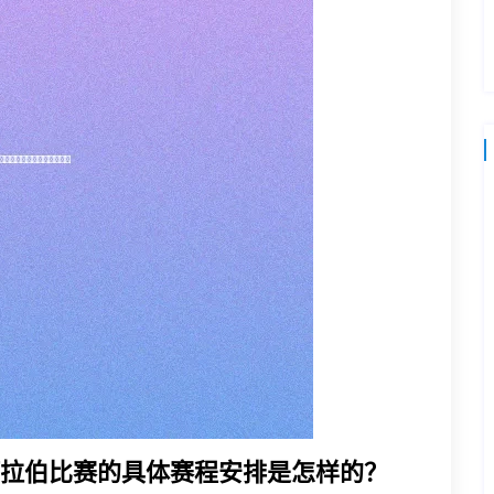
阿拉伯比赛的具体赛程安排是怎样的？