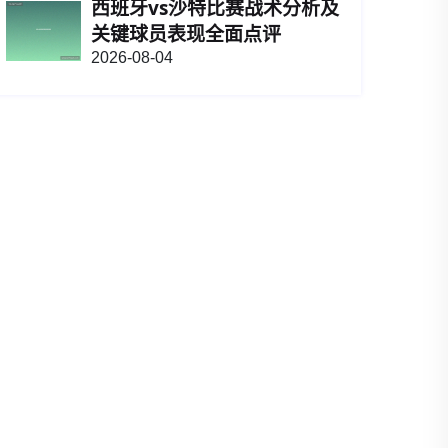
西班牙vs沙特比赛战术分析及
关键球员表现全面点评
2026-08-04