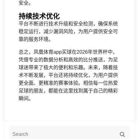
安全。
持续技术优化
平台不断进行技术升级和安全检测，确保系统
稳定运行，减少漏洞风险，为用户提供安全可
靠的服务环境。
总之，凤凰体育app买球在2026年世界杯中，
凭借专业的数据分析和高效的比分推送，为足
球迷带来了极大的便利和乐趣。未来，随着技
术不断发展，平台还将持续优化，为用户提供
更全面、更精准的赛事体验。相信每一位热爱
足球的朋友，都能在这里找到属于自己的精彩
瞬间。