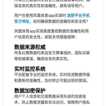
保信息的真实性和准确性，避免误导用户。
用户在使用凤凰体育app买球时
波胆平台手机
官方地址
，如何确保数据的准确性和安全性？
凤凰体育app买球高度重视数据的准确性和用
户信息的安全性，采取多项措施保障：
数据来源权威
所有比赛数据均来自官方赛事组织、国际足联
等权威渠道，确保信息的真实性。
实时监控系统
平台配备专业的监控系统，实时检测数据传输
和更新的准确性，及时修正可能出现的错误。
数据加密保护
用户个人信息和交易数据采用先进的加密技
术，防止数据泄露和非法访问，保障用户隐私