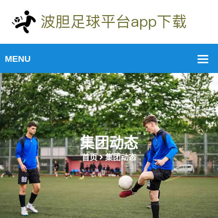
集团动态
首页
集团动态