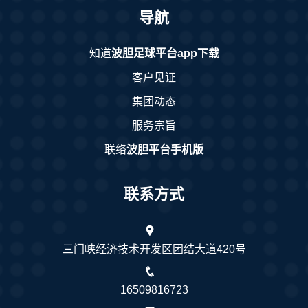
导航
知道
波胆足球平台app下载
客户见证
集团动态
服务宗旨
联络
波胆平台手机版
联系方式
三门峡经济技术开发区团结大道420号
16509816723