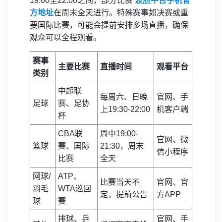
19:00至22:00之间，部分比赛
波胆平台手机官
方地址
在周末全天进行。特殊赛事如决赛或重
要国际比赛，可能会提前安排多场直播，确保
观众可以全程观看。
赛事
主要比赛
直播时间
观看平台
类别
中超联
每周六、日晚
官网、手
足球
赛、足协
上19:30-22:00
机客户端
杯
CBA联
周中19:00-
官网、微
篮球
赛、国际
21:30，周末
信小程序
比赛
全天
网球/
ATP、
比赛当天不
官网、官
羽毛
WTA巡回
定，提前公告
方APP
球
赛
排球、乒
官网、手