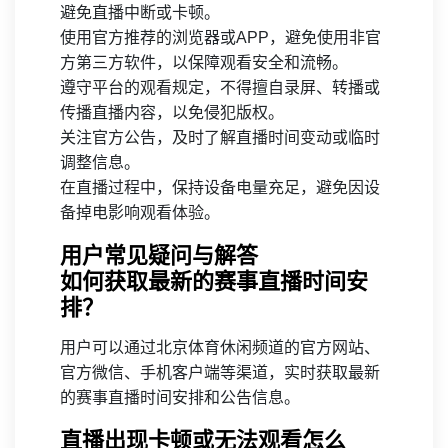
避免直播中断或卡顿。
使用官方推荐的浏览器或APP，避免使用非官
方第三方软件，以保障观看安全和流畅。
遵守平台的观看规定，不得擅自录屏、转播或
传播直播内容，以免侵犯版权。
关注官方公告，及时了解直播时间变动或临时
调整信息。
在直播过程中，保持设备电量充足，避免因设
备掉电影响观看体验。
用户常见疑问与解答
如何获取最新的赛事直播时间安
排？
用户可以通过北京体育休闲频道的官方网站、
官方微信、手机客户端等渠道，实时获取最新
的赛事直播时间安排和公告信息。
直播出现卡顿或无法观看怎么