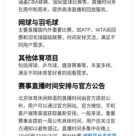
涵盖CBA联赛、国际篮球比赛等，直播时间多
在周中和周末，提供高清直播和回放服务。
网球与羽毛球
主要直播国内外重要比赛，如ATP、WTA巡回
赛和羽毛球超级联赛，时间安排灵活，满足不
同用户需求。
其他体育项目
包括排球、乒乓球、健身赛事等，丰富多样，
满足不同体育爱好者的观看需求。
赛事直播时间安排与官方公告
北京体育休闲频道的直播时间由官方提前公
布，用户可以通过官方网站、官方微信、手机
客户端等渠道获取最新安排。一般来说，重要
赛事会提前一周公布具体时间，用户应关注官
方通知以避免错过。直播时间多集中在晚上