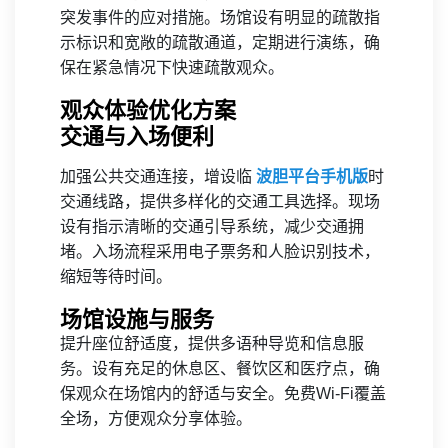
突发事件的应对措施。场馆设有明显的疏散指
示标识和宽敞的疏散通道，定期进行演练，确
保在紧急情况下快速疏散观众。
观众体验优化方案
交通与入场便利
加强公共交通连接，增设临
波胆平台手机版
时
交通线路，提供多样化的交通工具选择。现场
设有指示清晰的交通引导系统，减少交通拥
堵。入场流程采用电子票务和人脸识别技术，
缩短等待时间。
场馆设施与服务
提升座位舒适度，提供多语种导览和信息服
务。设有充足的休息区、餐饮区和医疗点，确
保观众在场馆内的舒适与安全。免费Wi-Fi覆盖
全场，方便观众分享体验。