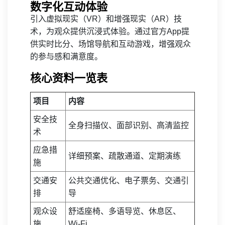
数字化互动体验
引入虚拟现实（VR）和增强现实（AR）技
术，为观众提供沉浸式体验。通过官方App提
供实时比分、场馆导航和互动游戏，增强观众
的参与感和满意度。
核心资料一览表
项目
内容
安全技
全身扫描仪、面部识别、高清监控
术
应急措
详细预案、疏散通道、定期演练
施
交通安
公共交通优化、电子票务、交通引
排
导
观众设
舒适座椅、多语导览、休息区、
施
Wi-Fi