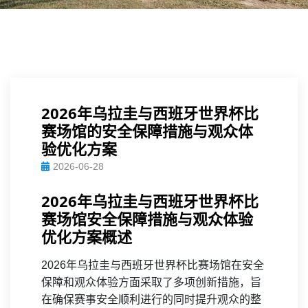
2026年乌拉圭与西班牙世界杯比
赛场馆的安全保障措施与观众体
验优化方案
2026-06-28
2026年乌拉圭与西班牙世界杯比
赛场馆安全保障措施与观众体验
优化方案概述
2026年乌拉圭与西班牙世界杯比赛场馆在安全
保障和观众体验方面采取了多项创新措施，旨
在确保赛事安全顺利进行的同时提升观众的整