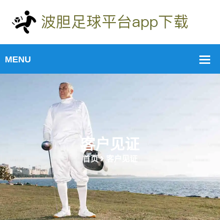
客户见证
首页
客户见证