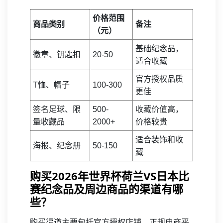
价格范围
商品类别
备注
（元）
基础纪念品，
徽章、钥匙扣
20-50
适合收藏
官方授权品质
T恤、帽子
100-300
更佳
签名足球、限
500-
收藏价值高，
量收藏品
2000+
价格较贵
适合装饰和收
海报、纪念册
50-150
藏
购买2026年世界杯荷兰VS日本比
赛纪念品及周边商品的渠道有哪
些？
购买渠道主要包括官方授权店铺、正规电商平