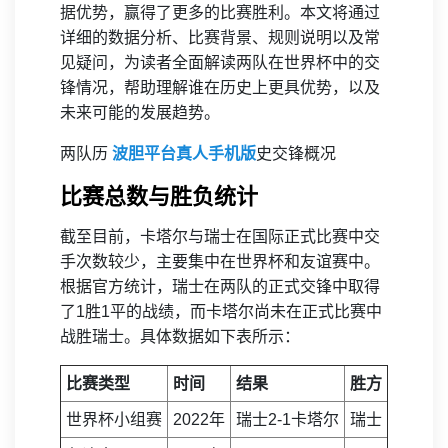
据优势，赢得了更多的比赛胜利。本文将通过
详细的数据分析、比赛背景、规则说明以及常
见疑问，为读者全面解读两队在世界杯中的交
锋情况，帮助理解谁在历史上更具优势，以及
未来可能的发展趋势。
两队历
波胆平台真人手机版
史交锋概况
比赛总数与胜负统计
截至目前，卡塔尔与瑞士在国际正式比赛中交
手次数较少，主要集中在世界杯和友谊赛中。
根据官方统计，瑞士在两队的正式交锋中取得
了1胜1平的战绩，而卡塔尔尚未在正式比赛中
战胜瑞士。具体数据如下表所示：
比赛类型
时间
结果
胜方
世界杯小组赛
2022年
瑞士2-1卡塔尔
瑞士