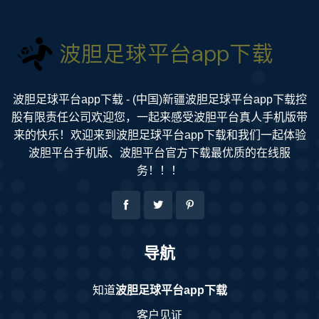
波胆足球平台app下载 - (中国)新疆波胆足球平台app下载控
股有限责任公司欢迎您，一起来感受波胆平台真人手机版带
来的快乐！欢迎来到波胆足球平台app下载和我们一起体验
波胆平台手机版、波胆平台官方下载最优质的在线服
务！！！
导航
知道
波胆足球平台app下载
客户见证