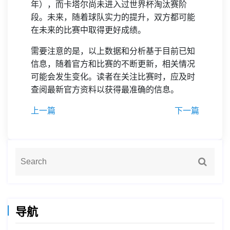
年），而卡塔尔尚未进入过世界杯淘汰赛阶
段。未来，随着球队实力的提升，双方都可能
在未来的比赛中取得更好成绩。
需要注意的是，以上数据和分析基于目前已知
信息，随着官方和比赛的不断更新，相关情况
可能会发生变化。读者在关注比赛时，应及时
查阅最新官方资料以获得最准确的信息。
上一篇
下一篇
导航