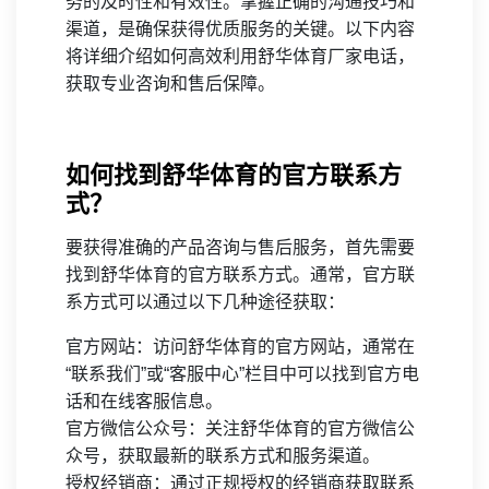
务的及时性和有效性。掌握正确的沟通技巧和
渠道，是确保获得优质服务的关键。以下内容
将详细介绍如何高效利用舒华体育厂家电话，
获取专业咨询和售后保障。
如何找到舒华体育的官方联系方
式？
要获得准确的产品咨询与售后服务，首先需要
找到舒华体育的官方联系方式。通常，官方联
系方式可以通过以下几种途径获取：
官方网站：访问舒华体育的官方网站，通常在
“联系我们”或“客服中心”栏目中可以找到官方电
话和在线客服信息。
官方微信公众号：关注舒华体育的官方微信公
众号，获取最新的联系方式和服务渠道。
授权经销商：通过正规授权的经销商获取联系