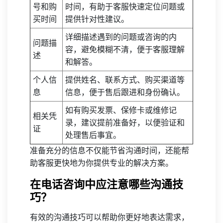
号和购
时间，有助于客服快速定位问题或
买时间
提供针对性建议。
详细描述遇到的问题或咨询的内
问题描
容，避免模糊不清，便于客服理解
述
和解答。
个人信
提供姓名、联系方式、购买渠道等
息
信息，便于售后跟进和身份确认。
如有购买发票、保修卡或维修记
相关凭
录，建议提前准备好，以便验证和
证
处理售后事宜。
准备充分的信息不仅能节省沟通时间，还能帮
助客服更快地为你提供专业的解决方案。
在电话咨询中应注意哪些沟通技
巧？
有效的沟通技巧可以帮助你更好地表达需求，