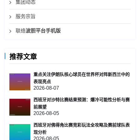
集团动态
服务宗旨
联络
波胆平台手机版
推荐文章
重点关注伊朗队核心球员在世界杯对阵新西兰中的
表现亮点
2026-08-07
西班牙对沙特比赛结果预测：爆冷可能性分析与赛
前展望
2026-08-05
西班牙对佛得角比赛竞彩玩法全攻略及赛前球队表
现分析
2026-08-05