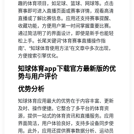
趣的体育项目，如足球、篮球、网球等。点击
赛事即可进入直播页面或赛事详情，观看高清
直播或了解比赛信息。应用还支持赛事提醒、
收藏功能，方便用户第一时间掌握重要比赛。
通过简洁明了的界面设计，即使是新手也能轻
松上手。长尾关键词“体育赛事直播操作指
南”、“知球体育使用方法”在文章中多次出现，
方便搜索引擎优化。
知球体育app下载官方最新版的优
势与用户评价
优势分析
知球体育应用最大的优势在于内容丰富、更新
及时、操作便捷。它整合了多平台的体育资
源，提供一站式的体育资讯和直播服务。应用
界面简洁，用户体验良好，支持多设备同步使
用。此外，应用还提供赛事数据分析、运动员