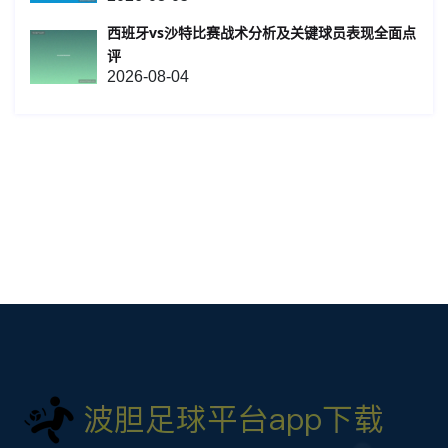
西班牙vs沙特比赛战术分析及关键球员表现全面点
评
2026-08-04