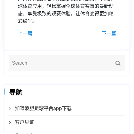
球体育应用，轻松掌握全球体育赛事的最新动
态，享受极致的观赛体验，让体育变得更加精
彩纷呈。
上一篇
下一篇
导航
知道
波胆足球平台app下载
客户见证