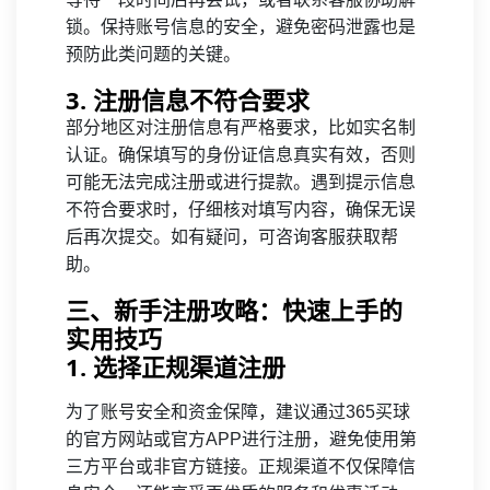
锁。保持账号信息的安全，避免密码泄露也是
预防此类问题的关键。
3. 注册信息不符合要求
部分地区对注册信息有严格要求，比如实名制
认证。确保填写的身份证信息真实有效，否则
可能无法完成注册或进行提款。遇到提示信息
不符合要求时，仔细核对填写内容，确保无误
后再次提交。如有疑问，可咨询客服获取帮
助。
三、新手注册攻略：快速上手的
实用技巧
1. 选择正规渠道注册
为了账号安全和资金保障，建议通过365买球
的官方网站或官方APP进行注册，避免使用第
三方平台或非官方链接。正规渠道不仅保障信