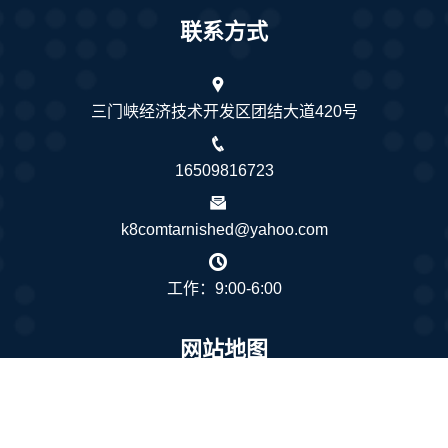
联系方式
三门峡经济技术开发区团结大道420号
16509816723
k8comtarnished@yahoo.com
工作：9:00-6:00
网站地图
SiteMap