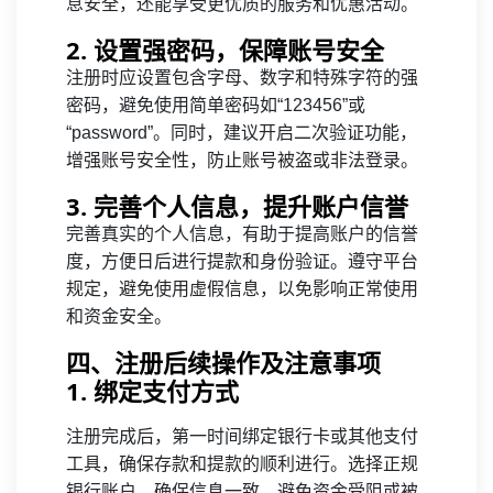
息安全，还能享受更优质的服务和优惠活动。
2. 设置强密码，保障账号安全
注册时应设置包含字母、数字和特殊字符的强
密码，避免使用简单密码如“123456”或
“password”。同时，建议开启二次验证功能，
增强账号安全性，防止账号被盗或非法登录。
3. 完善个人信息，提升账户信誉
完善真实的个人信息，有助于提高账户的信誉
度，方便日后进行提款和身份验证。遵守平台
规定，避免使用虚假信息，以免影响正常使用
和资金安全。
四、注册后续操作及注意事项
1. 绑定支付方式
注册完成后，第一时间绑定银行卡或其他支付
工具，确保存款和提款的顺利进行。选择正规
银行账户，确保信息一致，避免资金受阻或被