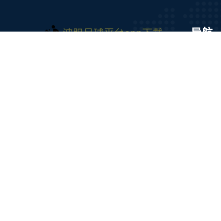
导航
知道
波胆
波胆足球平台app下载 - (中国)新疆波
胆足球平台app下载控股有限责任公司
客户见
欢迎您，一起来感受波胆平台真人手
集团动
机版带来的快乐！欢迎来到波胆足球
平台app下载和我们一起体验波胆平台
服务宗
手机版、波胆平台官方下载最优质的
联络
波
在线服务！！！