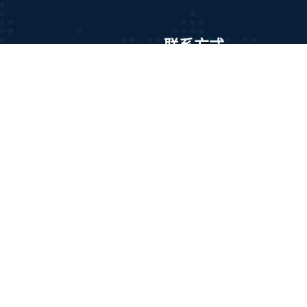
联系方式
足球平台app下载
三门峡经济技术开发区团
420号
证
16509816723
态
k8comtarnished@yahoo
旨
工作：9:00-6:00
胆平台手机版