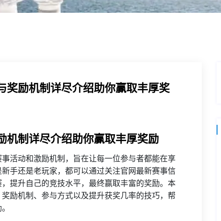
与奖励机制详尽介绍助你赢取丰厚奖
励机制详尽介绍助你赢取丰厚奖励
赛事活动和激励机制，旨在让每一位参与者都能在享
是新手还是老玩家，都可以通过关注官网最新赛事信
赛，提升自己的竞技水平，最终赢取丰富的奖励。本
、奖励机制、参与方式以及提升获奖几率的技巧，帮
励。