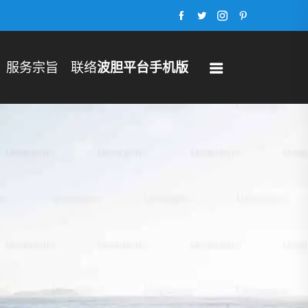
服务宗旨
联络
波胆平台手机版