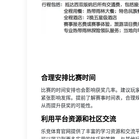
合理安排比赛时间
比赛的时间安排也会影响获奖几率。建议玩
紧张影响发挥。提前了解赛事时间表，合理
从而提升获奖的可能性。
利用平台资源和社区交流
乐竞体育官网提供了丰富的学习资源和交流