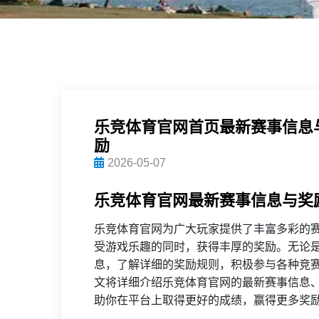
乐竞体育官网首页最新赛事信息
励
2026-05-07
乐竞体育官网最新赛事信息与奖
乐竞体育官网为广大玩家提供了丰富多彩的
受游戏乐趣的同时，获得丰厚的奖励。无论
息，了解详细的奖励规则，积极参与各种竞
文将详细介绍乐竞体育官网的最新赛事信息
助你在平台上取得更好的成绩，赢得更多奖