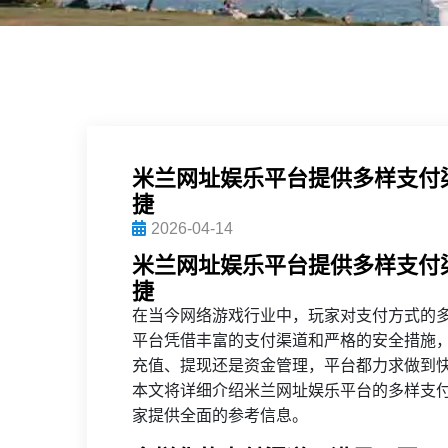
米兰网址娱乐平台提供多样支付
捷
2026-04-14
米兰网址娱乐平台提供多样支付
捷
在当今网络游戏行业中，玩家对支付方式的
平台凭借丰富的支付渠道和严格的安全措施
充值、提现还是资金管理，平台都力求做到
本文将详细介绍米兰网址娱乐平台的多样支
家提供全面的参考信息。