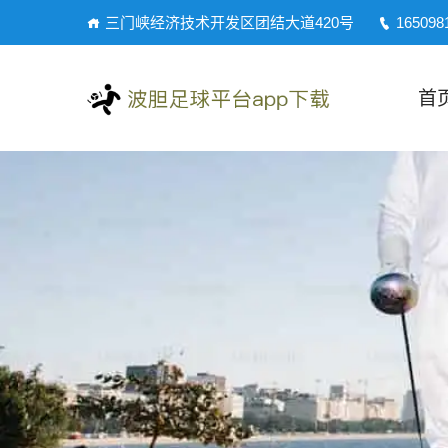
三门峡经济技术开发区团结大道420号
165098
首