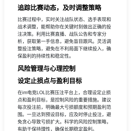
追踪比赛动态，及时调整策略
比赛过程中，实时关注战队状态、选手表现和
战术调整，能帮助你在关键时刻做出正确的投
注决策。利用比赛直播、战队公告和专家分
析，获取第一手信息，避免盲目跟风。灵活调
整投注策略，避免在不利局面下继续投入，确
保盈利的持续性和稳定性。
风险管理与心理控制
设定止损点与盈利目标
在im电竞LOL比赛压注平台上，合理设定止损
点和盈利目标，是控制风险的重要措施。建议
每次投注前，明确最大亏损额度和预期盈利范
围。一旦达到预设目标，应及时停止投注，避
免贪心导致亏损扩大。科学的风险控制策略，
有助于保持理性，确保长期稳定盈利。