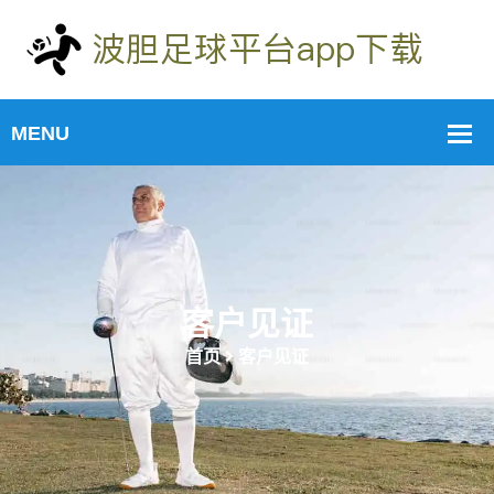
客户见证
首页
客户见证