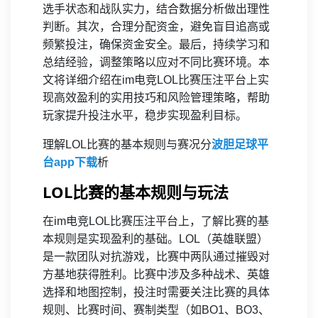
选手状态和战队实力，结合数据分析做出理性
判断。其次，合理分配资金，避免盲目追高或
频繁投注，确保资金安全。最后，持续学习和
总结经验，调整策略以应对不同比赛环境。本
文将详细介绍在im电竞LOL比赛压注平台上实
现高效盈利的实用技巧和风险管理策略，帮助
玩家提升投注水平，稳步实现盈利目标。
理解LOL比赛的基本规则与赛况分
波胆足球平
台app下载
析
LOL比赛的基本规则与玩法
在im电竞LOL比赛压注平台上，了解比赛的基
本规则是实现盈利的基础。LOL（英雄联盟）
是一款团队对抗游戏，比赛中两队通过摧毁对
方基地获得胜利。比赛中涉及多种战术、英雄
选择和地图控制，投注时需要关注比赛的具体
规则、比赛时间、赛制类型（如BO1、BO3、