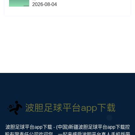
2026-08-04
波胆足球平台app下载 - (中国)新疆波胆足球平台app下载控
股有限责任公司欢迎您，一起来感受波胆平台真人手机版带