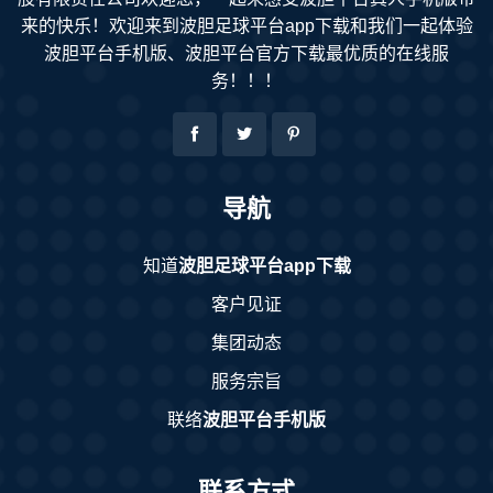
来的快乐！欢迎来到波胆足球平台app下载和我们一起体验
波胆平台手机版、波胆平台官方下载最优质的在线服
务！！！
导航
知道
波胆足球平台app下载
客户见证
集团动态
服务宗旨
联络
波胆平台手机版
联系方式