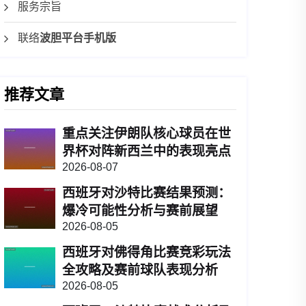
服务宗旨
联络
波胆平台手机版
推荐文章
重点关注伊朗队核心球员在世
界杯对阵新西兰中的表现亮点
2026-08-07
西班牙对沙特比赛结果预测：
爆冷可能性分析与赛前展望
2026-08-05
西班牙对佛得角比赛竞彩玩法
全攻略及赛前球队表现分析
2026-08-05