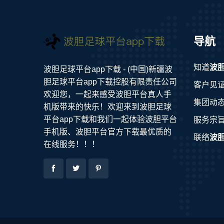
导航
知道
波胆
波胆足球平台app下载 - (中国)新疆波
胆足球平台app下载控股有限责任公司
客户见
欢迎您，一起来感受波胆平台真人手
集团动
机版带来的快乐！欢迎来到波胆足球
平台app下载和我们一起体验波胆平台
服务宗
手机版、波胆平台官方下载最优质的
联络
波
在线服务！！！