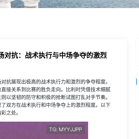
场对抗：战术执行与中场争夺的激烈
场对抗展现出极高的战术执行力和激烈的争夺程度。
也直接关系到比赛的胜负走向。比利时凭借技术细腻
兰则以坚韧的防守和积极的抢断试图打乱对手节奏。
现了双方在战术执行和中场争夺上的激烈程度。以下
精彩之处。