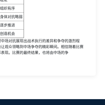
组织有序
身体对抗略弱
逐步推进
创造机会
时中场对抗展现出战术执行的差异和争夺的激烈程
也让观众领略到中场争夺的精彩瞬间。相信随着比赛
彩表现。比赛的最终结果，也将由中场的争