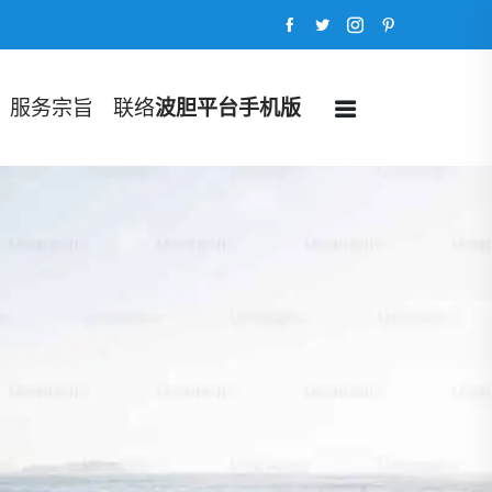
服务宗旨
联络
波胆平台手机版