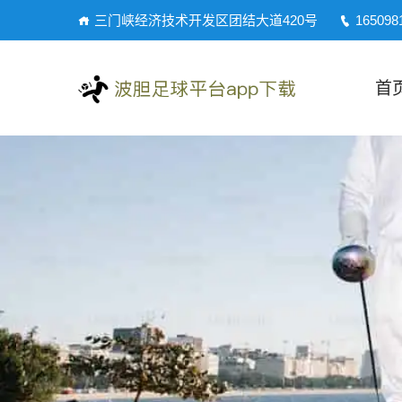
三门峡经济技术开发区团结大道420号
165098
首