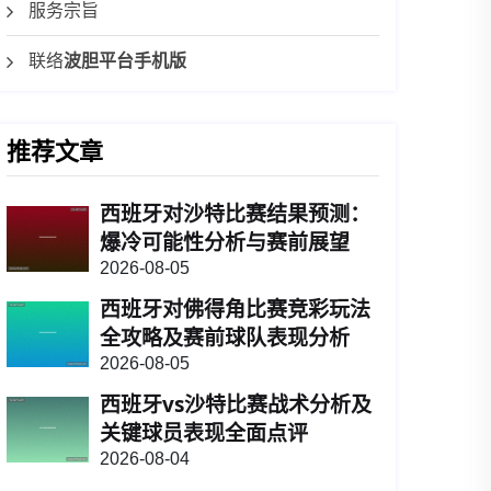
服务宗旨
联络
波胆平台手机版
推荐文章
西班牙对沙特比赛结果预测：
爆冷可能性分析与赛前展望
2026-08-05
西班牙对佛得角比赛竞彩玩法
全攻略及赛前球队表现分析
2026-08-05
西班牙vs沙特比赛战术分析及
关键球员表现全面点评
2026-08-04