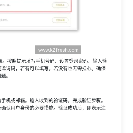
按钮。按照提示填写手机号码、设置登录密码、输入验
或邀请码，若有可以填写，若没有也无需担心。确保
问题。
的手机或邮箱。输入收到的验证码，完成验证步骤。
台确认用户身份的必要措施。验证成功后，即表示注