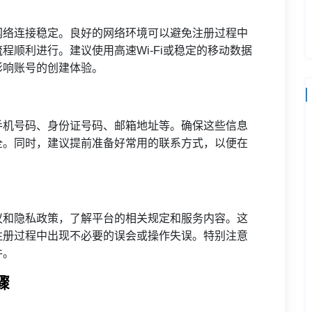
网络连接稳定。良好的网络环境可以避免注册过程中
程顺利进行。建议使用高速Wi-Fi或稳定的移动数据
影响账号的创建体验。
手机号码、身份证号码、邮箱地址等。确保这些信息
全。同时，建议提前准备好常用的联系方式，以便在
议和隐私政策，了解平台的相关规定和服务内容。这
注册过程中出现不必要的误会或操作失误。特别注意
件。
骤