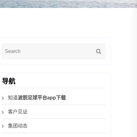
导航
知道
波胆足球平台app下载
客户见证
集团动态