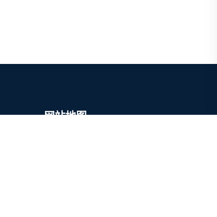
网站地图
结大道
SiteMap
.com