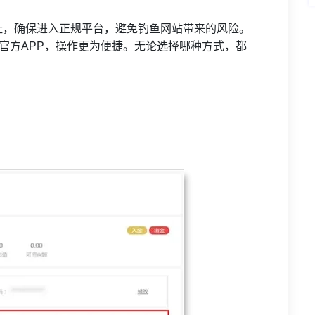
址，确保进入正规平台，避免钓鱼网站带来的风险。
载官方APP，操作更为便捷。无论选择哪种方式，都